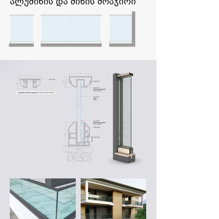
ალუმინის და მინის მოაჯირი