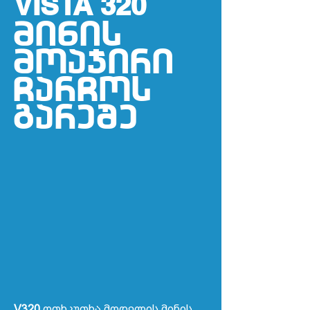
VISTA 320
minis
moajiri
CarCos
გareSe
V320
ოთხკუთხა მოდელის მინის