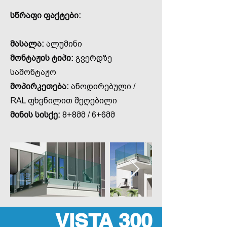
სწრაფი ფაქტები:
მასალა:
ალუმინი
მონტაჟის ტიპი:
გვერდზე
სამონტაჟო
მოპირკეთება:
ანოდირებული /
RAL ფხვნილით შეღებილი
მინის სისქე:
8+8მმ / 6+6მმ
VISTA 300